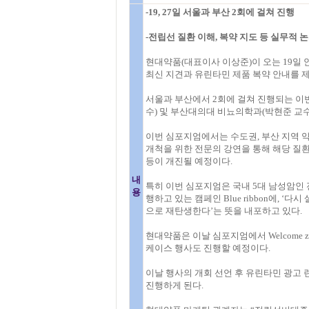
-19, 27일 서울과 부산 2회에 걸쳐 진행
-전립선 질환 이해, 복약 지도 등 실무적 
현대약품(대표이사 이상준)이 오는 19일 
최신 지견과 유린타민 제품 복약 안내를 제
서울과 부산에서 2회에 걸쳐 진행되는 
수) 및 부산대의대 비뇨의학과(박현준 교수
이번 심포지엄에서는 수도권, 부산 지역 약
개척을 위한 전문의 강연을 통해 해당 질
등이 개진될 예정이다.
내
특히 이번 심포지엄은 국내 5대 남성암인 
용
행하고 있는 캠페인 Blue ribbon에, ‘다
으로 재탄생한다’는 뜻을 내포하고 있다.
현대약품은 이날 심포지엄에서 Welcome zone
케이스 행사도 진행할 예정이다.
이날 행사의 개회 선언 후 유린타민 광고 
진행하게 된다.