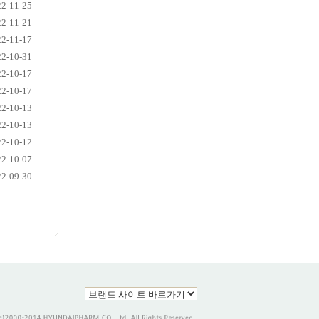
22-11-25
22-11-21
22-11-17
22-10-31
22-10-17
22-10-17
22-10-13
22-10-13
22-10-12
22-10-07
22-09-30