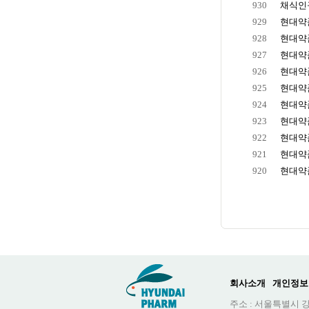
930
채식인구
929
현대약품,
928
현대약품,
927
현대약품
926
현대약품,
925
현대약품
924
현대약품
923
현대약품
922
현대약품
921
현대약품
920
현대약품
회사소개
개인정보
주소 : 서울특별시 