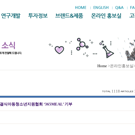
Home
>온라인홍보실
1118
결식아동청소년지원협회 ‘365MEAL’ 기부