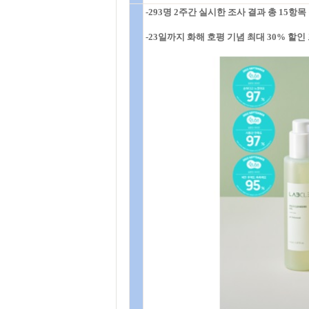
-293명 2주간 실시한 조사 결과 총 15항목
-23일까지 화해 호평 기념 최대 30% 할