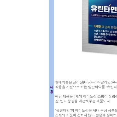
현대약품은 글리신(Glycine)과 알라닌(Alan
작용을 기전으로 하는 일반의약품 ‘유린타
내
용
해당 제품은 3개의 아미노산 조합이 전립
감, 빈뇨 증상을 개선해주는 제품이다.
‘유린타민’의 아미노산은 체내 구성 성분으
조제와 기전이 겹치지 않아 병용에 용이하다.