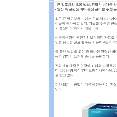
- 큰 일교차의 초봄 날씨, 전립선 비대증 
- 일상 속 전립선 비대 증상 관리할 수 있
최근 큰 일교차를 보이는 초봄 날씨가 이
성들이 증가하고 있다. 겨울철 수축된 전
서 증상이 악화되기 때문이다.
상계백병원이 국민건강보험공단 자료를 분석
인한 응급실 진료 횟수는 기온이 4도 이하
중·장년 남성의 고민 중 하나인 전립선 비
등 다양한 비뇨기계 증상을 동반한다.
전립선 비대증은 연령에 비례해 발병률이 늘
며, 135만 명 이상(건강보험심사평가원, 
를 받고 있다.
제약 업계는 환절기 더욱 예민해지는 전립
있다.