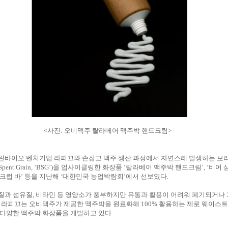
<사진: 오비맥주 랄라베어 맥주박 핸드크림>
린바이오 벤처기업 라피끄와 손잡고 맥주 생산 과정에서 자연스레 발생하는 보
 Spent Grain, ‘BSG’)을 업사이클링한 화장품 ‘랄라베어 맥주박 핸드크림’, ‘비어 
크럽 바’ 등을 지난해 ‘대한민국 농업박람회’에서 선보였다.
질과 섬유질, 비타민 등 영양소가 풍부하지만 유통과 활용이 어려워 폐기되거나 
 라피끄는 오비맥주가 제공한 맥주박을 원료화해 100% 활용하는 제로 웨이스
 다양한 맥주박 화장품을 개발하고 있다.