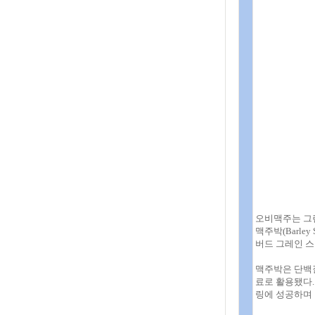
오비맥주는 그
맥주박(Barley
버드 그레인 스
맥주박은 단백
료로 활용됐다.
링에 성공하며