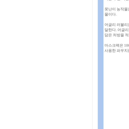
못난이 농작물
물이다.
어글리 러블리
달한다. 어글리
담은 처방을 적
마스크팩은 10
사용한 파우치를