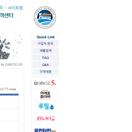
>뉴스&미디어
10/75