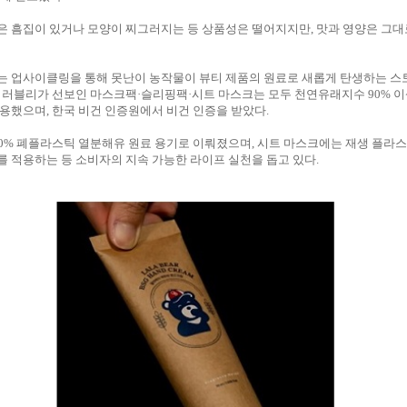
은 흠집이 있거나 모양이 찌그러지는 등 상품성은 떨어지지만, 맛과 영양은 그대
는 업사이클링을 통해 못난이 농작물이 뷰티 제품의 원료로 새롭게 탄생하는 스
 러블리가 선보인 마스크팩·슬리핑팩·시트 마스크는 모두 천연유래지수 90% 
용했으며, 한국 비건 인증원에서 비건 인증을 받았다.
0% 폐플라스틱 열분해유 원료 용기로 이뤄졌으며, 시트 마스크에는 재생 플라스
 적용하는 등 소비자의 지속 가능한 라이프 실천을 돕고 있다.