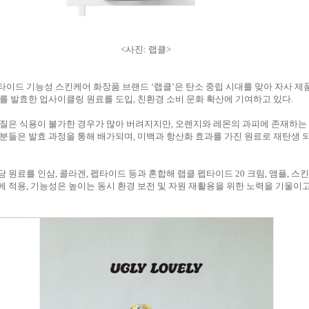
<사진: 랩클>
이드 기능성 스킨케어 화장품 브랜드 ‘랩클’은 탄소 중립 시대를 맞아 자사 제
를 발효한 업사이클링 원료를 도입, 친환경 소비 문화 확산에 기여하고 있다.
질은 식용이 불가한 경우가 많아 버려지지만, 오렌지와 레몬의 과피에 존재하는
분들은 발효 과정을 통해 배가되며, 미백과 항산화 효과를 가진 원료로 재탄생 
 원료를 인삼, 콜라겐, 펩타이드 등과 혼합해 랩클 펩타이드 20 크림, 앰플, 스킨
 적용, 기능성은 높이는 동시 환경 보전 및 자원 재활용을 위한 노력을 기울이고