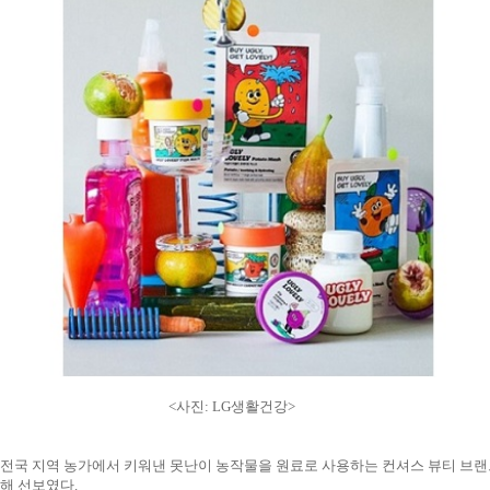
<사진: LG생활건강>
전국 지역 농가에서 키워낸 못난이 농작물을 원료로 사용하는 컨셔스 뷰티 브랜
해 선보였다.