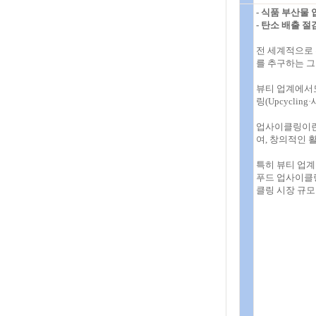
- 식품 부산물
- 탄소 배출 
전 세계적으로 
를 추구하는 그린
뷰티 업계에서도
링(Upcycli
업사이클링이란
여, 창의적인 
특히 뷰티 업계
푸드 업사이클링
클링 시장 규모가