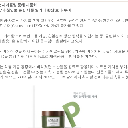
 업사이클링 통해 제품화
절감과 천연물 통한 제품 퀄리티 향상 효과 누려
환경·사회적 가치를 함께 고려하는 경향이 높아지면서 지속가능한 가치 소비, 
슈머(Greensumer·친환경 소비자)가 증가하고 있다.
 이러한 소비트렌드를 겨냥, 친환경적 생산 방식을 도입하는 등 ‘클린뷰티’와 
ng·새활용)’을 실천하기 위한 움직임이 활발해지고 있다
 버려진 것을 재사용하는 리사이클링을 넘어, 기존에 버려지던 것들에 새로운 
활용을 통해 전혀 다른 제품으로 재생산하는 행위를 의미한다.
는 식품 가공 공정에서 버려졌던 부산물을 원료로 활용하며 새로운 가치를 부여
은 환경을 보전할 수 있는 지속 가능한 분야로 평가받는다. 전문가들도 세계 
 2022년 530억 달러에서 2032년 830억 달러까지 확대될 것이라는 관측을 내