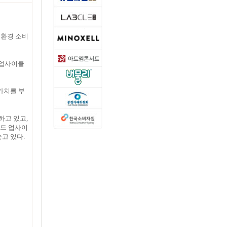
친환경 소비
‘업사이클
가치를 부
하고 있고,
푸드 업사이
놓고 있다.