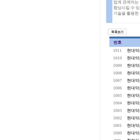
업계 관계자는
향상시킬 수 있
기술을 활용한 
번호
1011
현대약품
1010
현대약품
1009
현대약품
1008
현대약품
1007
현대약품
1006
현대약품
1005
현대약품
1004
현대약품
1003
현대약품
1002
현대약품
1001
현대약품
1000
현대약품