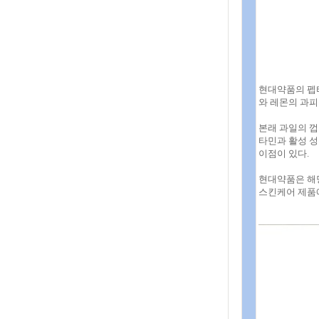
현대약품의 펩타
와 레몬의 과피
본래 과일의 껍
타민과 활성 성
이점이 있다.
현대약품은 해당
스킨케어 제품에