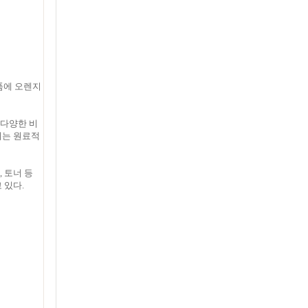
품에 오렌지
 다양한 비
되는 원료적
, 토너 등
 있다.