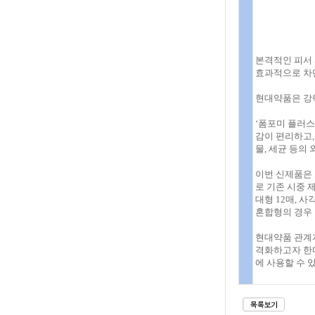
본격적인 피서
효과적으로 차단
현대약품은 강
‘폼포미 플러스
감이 편리하고,
물, 세균 등의
이번 신제품은 일
로 기존 시중 
대형 12매, 
혼합형의 경우
현대약품 관계자
격화하고자 한다
에 사용할 수 