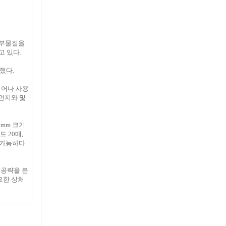
외부물질을
고 있다.
했다.
뛰어나 사용
 먼지와 및
5mm 크기
 20매,
 가능하다.
 공략을 본
요한 상처