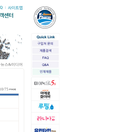
>뉴스&미디어
10/75