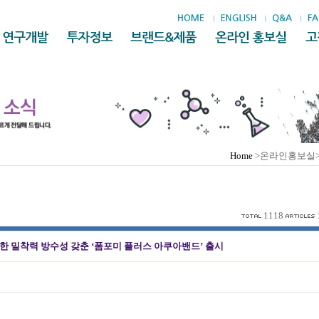
Home
>온라인홍보실
1118
한 밀착력 방수성 갖춘 ‘폼포미 플러스 아쿠아밴드’ 출시