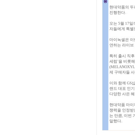
용
현대약품의 두피
진행한다.
오는 5월 17
자들에게 특별한
마이녹셀은 이번
연하는 라이브 
특히 출시 직후
세럼’을 비롯해
(MELANOX
제 구매자들 
이와 함께 GS샵
랜드 대표 인기
다양한 사은 혜
현대약품 마이녹
쟁력을 인정받은
는 만큼, 이번
말했다.