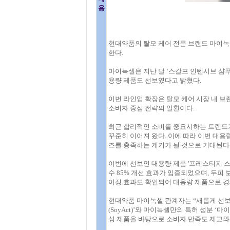
용
현대약품의 탈모 케어 전문 브랜드 마이녹
한다.
마이녹셀은 지난 달 ‘스칼프 인텐시브 샴푸(9
용량 제품도 선보였다고 밝혔다.
이번 라인업 확장은 탈모 케어 시장 내 브
소비자 중심 전략의 일환이다.
최근 합리적인 소비를 중요시하는 트렌드가
꾸준히 이어져 왔다. 이에 따라 이번 대용
즈를 충족하는 계기가 될 것으로 기대된다
이번에 선보인 대용량 제품 '프레스티지 스칼
수 85% 개선 효과가 입증되었으며, 두피 
이징 효과도 확인되어 대용량 제품으로 경
현대약품 마이녹셀 관계자는 “새롭게 선보
(SoyAct)’와 마이녹셀만의 특허 성분 
성 제품을 바탕으로 소비자 만족도 제고와