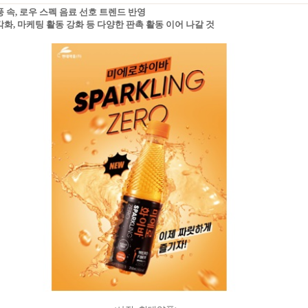
풍 속, 로우 스펙 음료 선호 트렌드 반영
다각화, 마케팅 활동 강화 등 다양한 판촉 활동 이어 나갈 것