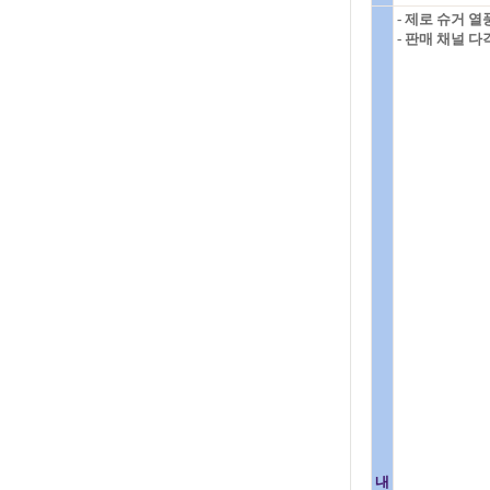
- 제로 슈거 열
- 판매 채널 
내