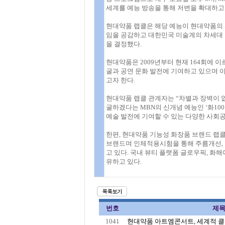
세계를 예능 방송을 통해 저변을 확대하고
현대약품 랩클은 해당 예능이 현대약품의 
임을 공감하고 대한민국 미술계의 차세대 
을 결정했다.
현대약품은 2009년부터 현재 164회에 
굴과 공연 문화 발전에 기여하고 있으며 이
고자 한다.
현대약품 랩클 관계자는 “차별과 장벽이 
굴하겠다는 MBN의 신개념 예능인 ‘화100
예술 발전에 기여할 수 있는 다양한 사회
한편, 현대약품 기능성 화장품 브랜드 랩클
브랜드며 인체적용시험을 통해 주름개선, 
고 있다. 국내 뷰티 플랫폼 글로우픽, 화해
유하고 있다.
번호
제
1041
현대약품 아트엠콘서트, 세계적 클라