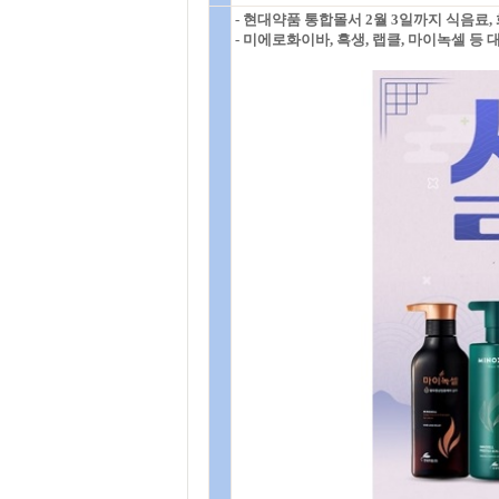
- 현대약품 통합몰서 2월 3일까지 식음료,
- 미에로화이바, 흑생, 랩클, 마이녹셀 등