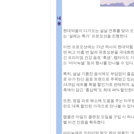
내
용
현대약품이 다가오는 설날 연휴를 맞아 오
는 ‘설레는 특가’ 프로모션을 진행한다.
이번 프로모션에는 35년 역사의 현대약품 
번 찌고 아홉 번 말려 유효성분을 극대화한 
긴 프리미엄 건강 음료 ‘흑생’, 펩타이드 
드 ‘마이녹셀’ 등의 행사를 만나볼 수 있다.
특히, 설날 기름진 음식에도 부담없이 즐길 
로 슈가 탄산 음료 트렌드로 주목받고 있는
24개입 세트를 특별 할인가로 판매하며, 설
축액이 담긴 ‘홍삼력’도 최대 48% 할인한다
또한, 명절 피로 해소에 도움을 주는 타우린
린도 대폭 할인된 가격으로 만나볼 수 있다
랩클은 마일드 클렌징 오일을 구입 시 하
벨 비건 인증을 획득했다.
마이녹셀은 프리미엄 탈모 케어 제품인 ‘