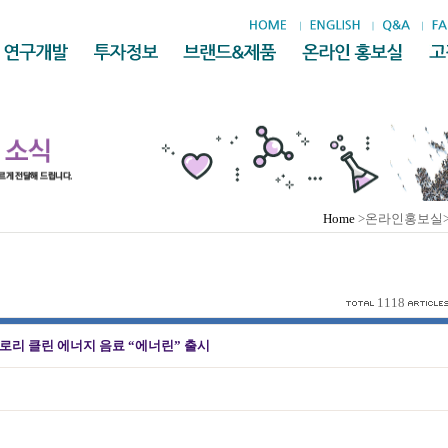
Home
>온라인홍보실
1118
로리 클린 에너지 음료 “에너린” 출시