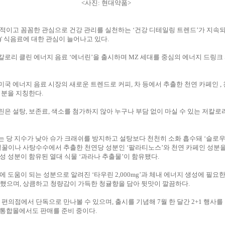
<사진: 현대약품>
적이고 꼼꼼한 관심으로 건강 관리를 실천하는 ‘건강 디테일링 트렌드’가 지속되
ec)' 식음료에 대한 관심이 늘어나고 있다.
로리 클린 에너지 음료 ‘에너린’을 출시하며 MZ 세대를 중심의 에너지 드링크
국 에너지 음료 시장의 새로운 트렌드로 커피, 차 등에서 추출한 천연 카페인 ,
성분을 지칭한다.
은 설탕, 보존료, 색소를 첨가하지 않아 누구나 부담 없이 마실 수 있는 저칼로
 당 지수가 낮아 슈가 크래쉬를 방지하고 설탕보다 천천히 소화 흡수돼 ‘슬로우
벌꿀이나 사탕수수에서 추출한 천연당 성분인 ‘팔라티노스’와 천연 카페인 성분
성 성분이 함유된 열대 식물 ‘과라나 추출물’이 함유됐다.
에 도움이 되는 성분으로 알려진 ‘타우린 2,000mg’과 체내 에너지 생성에 필요한
했으며, 상큼하고 청량감이 가득한 청귤향을 담아 뒷맛이 깔끔하다.
5 편의점에서 단독으로 만나볼 수 있으며, 출시를 기념해 7월 한 달간 2+1 행사를
 통합몰에서도 판매를 준비 중이다.