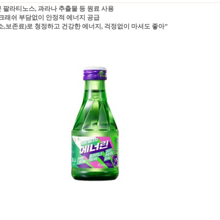
분 팔라티노스, 과라나 추출물 등 원료 사용
인 크래쉬 부담없이 안정적 에너지 공급
,색소,보존료)로 청정하고 건강한 에너지, 걱정없이 마셔도 좋아”