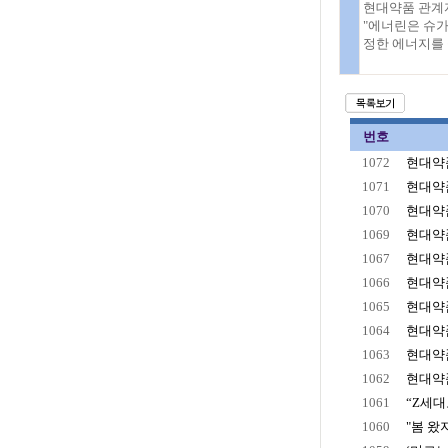
현대약품 관계
"에너린은 슈가
정한 에너지를 
번호
1072
현대약품
1071
현대약품
1070
현대약품
1069
현대약품
1067
현대약품
1066
현대약품
1065
현대약품
1064
현대약품
1063
현대약품
1062
현대약품
1061
“Z세대
1060
"봄 왔