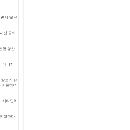
면서 '로우
 시장 공략
 천연 항산
리 에너지
 칼로리 슈
을 비롯하여
 ‘비타민B
 진행한다.