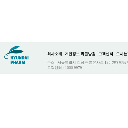
회사소개
개인정보 취급방침
고객센터
오시는
주소 : 서울특별시 강남구 봉은사로 135 현대약품
고객센터 : 1666-9979