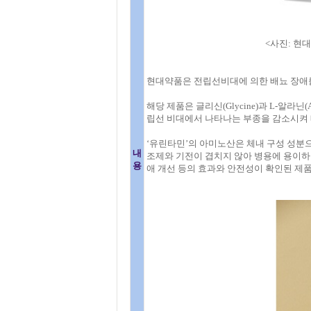
<사진: 현
현대약품은 전립선비대에 의한 배뇨 장애를
해당 제품은 글리신(Glycine)과 L-알라닌(Al
립선 비대에서 나타나는 부종을 감소시켜 
‘유린타민’의 아미노산은 체내 구성 성분으
내
조제와 기전이 겹치지 않아 병용에 용이하다.
용
애 개선 등의 효과와 안전성이 확인된 제품