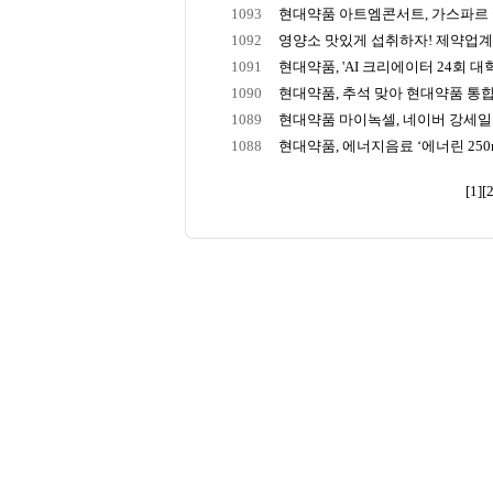
1093
현대약품 아트엠콘서트, 가스파르 카
1092
영양소 맛있게 섭취하자! 제약업계, 
1091
현대약품, 'AI 크리에이터 24회 대학
1090
현대약품, 추석 맞아 현대약품 통합
1089
현대약품 마이녹셀, 네이버 강세일 
1088
현대약품, 에너지음료 ‘에너린 250mL
[1]
[2