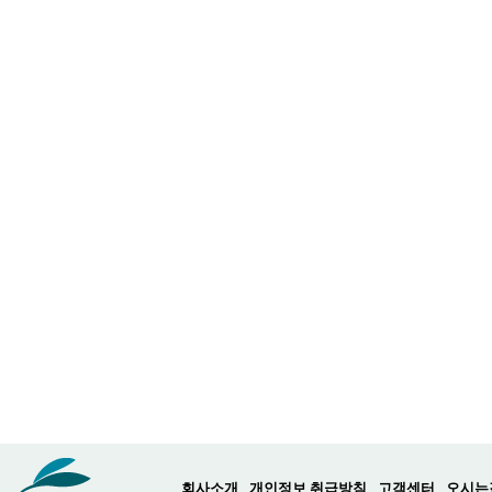
회사소개
개인정보 취급방침
고객센터
오시는