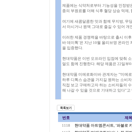
제품에는 식약처로부터 기능성을 인정받은 
종의 부원료를 더해 식후 혈당 상승 억제, 
여기에 새콤달콤한 맛과 함께 무지방, 무당
서 마시거나 원액 그대로 즐길 수 있어 개
이러한 제품 경쟁력을 바탕으로 출시 이후
바 데이톡’은 지난 10월 올리브영 온라인
을 입증했다.
현대약품은 이번 오프라인 입점에 맞춰 소
얼도 함께 진행한다. 해당 제품은 22일부터
현대약품 미에로화이바 관계자는 "'미에로화
하루 디톡스 습관을 가지길 원하는 소비자
직접 보고 구매하고자 하는 소비자들의 수
해 나갈 수 있을 것으로 기대하고 있다”고
번호
제
1118
현대약품 아트엠콘서트, ‘파블로 카잘