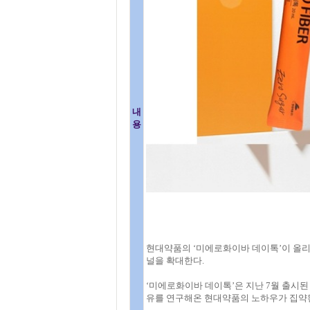
내
용
현대약품의 ‘미에로화이바 데이톡’이 올리
널을 확대한다.
‘미에로화이바 데이톡’은 지난 7월 출시
유를 연구해온 현대약품의 노하우가 집약