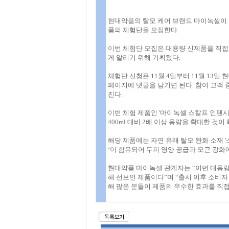
현대약품의 탈모 케어 브랜드 마이녹셀이 최근
품의 체험단을 모집한다.
이번 체험단 모집은 대용량 신제품을 직접
게 알리기 위해 기획됐다.
체험단 신청은 11월 4일부터 11월 13
페이지에 댓글을 남기면 된다. 참여 고객 
진다.
이번 체험 제품인 '마이녹셀 스칼프 인텐시브
400ml 대비 2배 이상 용량을 확대한 것이
해당 제품에는 자연 유래 탈모 완화 소재 '
‘이 함유되어 두피 영양 공급과 모근 강화
현대약품 마이녹셀 관계자는 “이번 대용량
해 선보인 제품이다”며 “출시 이후 소비자
해 많은 분들이 제품의 우수한 효과를 직접