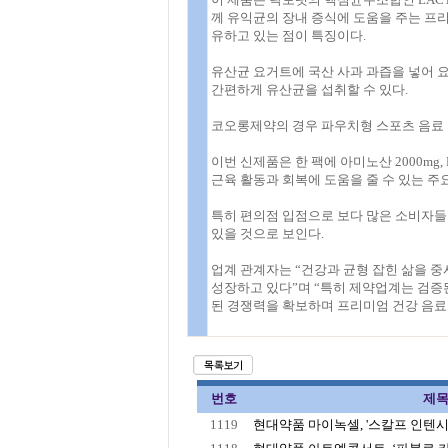
께 유익균의 장내 증식에 도움을 주는 프
유하고 있는 점이 특징이다.
유산균 요거트에 국산 사과 과즙을 넣어 
간편하게 유산균을 섭취할 수 있다.
코오롱제약의 경우 파우치형 스포츠 음료 
이번 신제품은 한 팩에 아미노산 2000mg, L
근육 활동과 회복에 도움을 줄 수 있는 주
특히 편의점 입점으로 보다 많은 소비자들
있을 것으로 보인다.
업계 관계자는 “건강과 균형 잡힌 삶을 
성장하고 있다”며 “특히 제약업계는 검증
된 경쟁력을 확보하며 프리미엄 건강 음료
번호
제
1119
현대약품 마이녹셀, '스칼프 인텐시브 