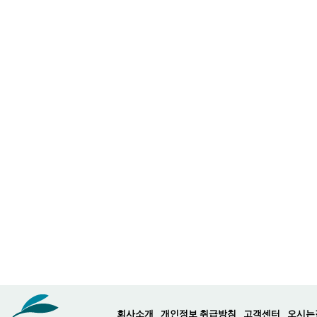
회사소개
개인정보 취급방침
고객센터
오시는