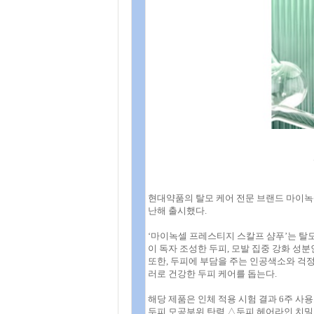
현대약품의 탈모 케어 전문 브랜드 마이녹
난해 출시했다.
‘마이녹셀 프레스티지 스칼프 샴푸’는 탈모 
이 독자 조성한 두피, 모발 집중 강화 성분인
또한, 두피에 부담을 주는 인공색소와 걱정 
러로 건강한 두피 케어를 돕는다.
해당 제품은 인체 적용 시험 결과 6주 사용
두피 모공부위 탄력 △두피 헤어라인 치밀