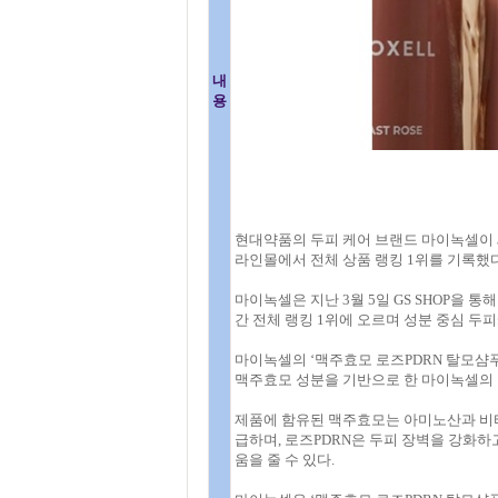
내
용
현대약품의 두피 케어 브랜드 마이녹셀이 새롭
라인몰에서 전체 상품 랭킹 1위를 기록했다
마이녹셀은 지난 3월 5일 GS SHOP을 통
간 전체 랭킹 1위에 오르며 성분 중심 두
마이녹셀의 ‘맥주효모 로즈PDRN 탈모샴푸
맥주효모 성분을 기반으로 한 마이녹셀의 
제품에 함유된 맥주효모는 아미노산과 비타
급하며, 로즈PDRN은 두피 장벽을 강화하
움을 줄 수 있다.