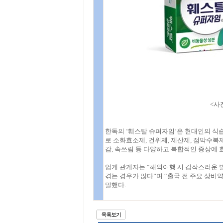
<사
한독의 ‘훼스탈 슈퍼자임’은 현대인의 식
로 소화효소제, 건위제, 제산제, 점막수복제
감, 속쓰림 등 다양하고 복합적인 증상에
업계 관계자는 “해외여행 시 갑작스러운 
겪는 경우가 많다”며 “출국 전 주요 상비
말했다.