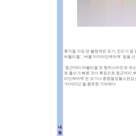
휴가철 가장 큰 불청객은 모기, 진드기 
버물리겔’, ‘버물 이카리딘케어액’ 등을 선
‘둥근머리 버물리겔’은 항히스타민과 국소마
로 흡수가 빠른 것이 특징으로 둥근머리 부
리딘케어액’은 모기나 중증열성혈소판감소
‘이카리딘’을 함유한 기피제다.
내
용