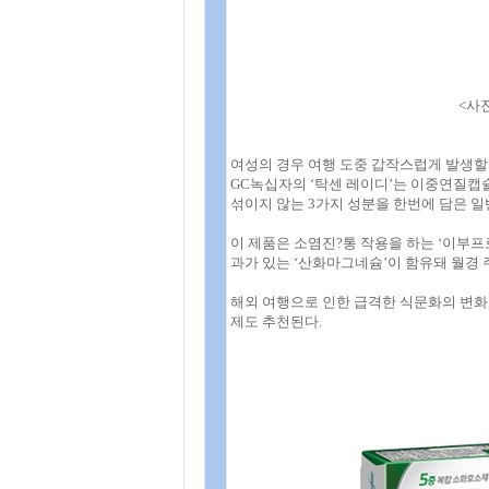
<사
여성의 경우 여행 도중 갑작스럽게 발생할
GC녹십자의 ‘탁센 레이디’는 이중연질캡슐 
섞이지 않는 3가지 성분을 한번에 담은 
이 제품은 소염진?통 작용을 하는 ‘이부프로
과가 있는 ‘산화마그네슘’이 함유돼 월경
해외 여행으로 인한 급격한 식문화의 변화
제도 추천된다.