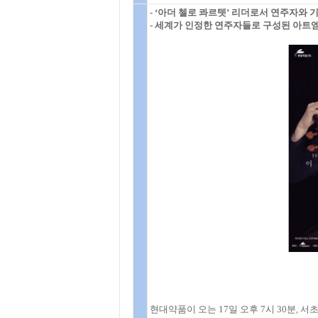
- ‘아더 첼로 콰르텟’ 리더로서 연주자와
- 세계가 인정한 연주자들로 구성된 아트엠
현대약품이 오는 17일 오후 7시 30분, 