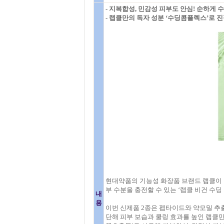
- 지복합성, 민감성 피부도 안심! 순하게 
- 랩클만의 독자 성분 ‘수딩콤플렉스’로 
현대약품의 기능성 화장품 브랜드 랩클이 
부 수분을 충전할 수 있는 ‘랩클 비건 수딩 
내
용
이번 신제품 2종은 펩타이드와 약모밀 추출
단해 피부 보습과 쿨링 효과를 높인 랩클만