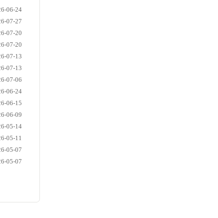
26-06-24
26-07-27
26-07-20
26-07-20
26-07-13
26-07-13
26-07-06
26-06-24
26-06-15
26-06-09
26-05-14
26-05-11
26-05-07
26-05-07