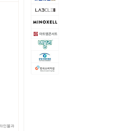
온라인몰과