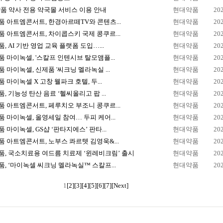
품 약사 전용 약국몰 서비스 이용 안내
현대약품
20
 아트엠콘서트, 한경아르떼TV와 콘텐츠...
현대약품
20
 아트엠콘서트, 차이콥스키 국제 콩쿠르...
현대약품
20
, AI 기반 영업 교육 플랫폼 도입…...
현대약품
20
 마이녹셀, '스칼프 인텐시브 탈모앰플...
현대약품
20
 마이녹셀, 신제품 '씨크닝 멜라녹실 ...
현대약품
20
 마이녹셀 X 고창 웰파크 호텔, 두...
현대약품
20
, 기능성 탄산 음료 ‘헬씨올리고 팝 ...
현대약품
20
 아트엠콘서트, 페루치오 부조니 콩쿠르...
현대약품
20
 마이녹셀, 올영세일 참여… 두피 케어...
현대약품
20
 마이녹셀, GS샵 ‘판타지에스’ 판타...
현대약품
20
 아트엠콘서트, 노부스 콰르텟 김영욱&...
현대약품
20
, 국소치료용 여드름 치료제 ‘윈레비크림’ 출시
현대약품
20
, ‘마이녹셀 씨크닝 멜라녹실™ 스칼프...
현대약품
20
1
[2]
[3]
[4]
[5]
[6]
[7]
[Next]