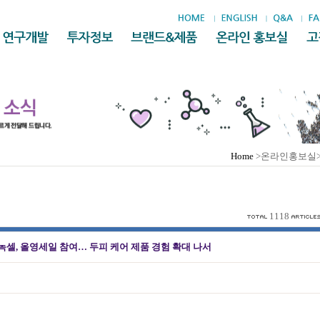
Home
>온라인홍보실
1118
셀, 올영세일 참여… 두피 케어 제품 경험 확대 나서