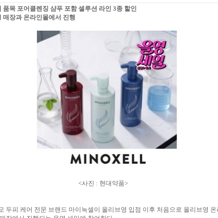
기 품목 포어클렌징 샴푸 포함 셀루션 라인 3종 할인
영 매장과 온라인몰에서 진행
<사진 : 현대약품>
모 두피 케어 전문 브랜드 마이녹셀이 올리브영 입점 이후 처음으로 올리브영 