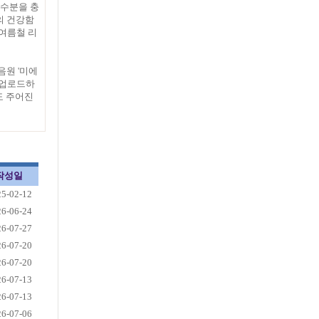
 수분을 충
의 건강함
여름철 리
음원 '미에
 업로드하
도 주어진
작성일
25-02-12
26-06-24
26-07-27
26-07-20
26-07-20
26-07-13
26-07-13
26-07-06