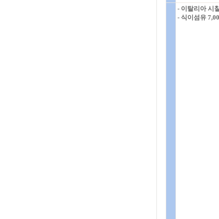
- 이탈리아 시
- 식이섬유 7,